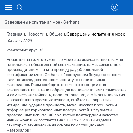
Завершены испытания моек Gerhans
Главная
Новости
Общие
Завершены испытания моек Ger
04 июля 2020
Уважаемые друзья!
Несмотря на то, что кухонные мойки из искусственного камня
не подлежат обязательной сертификации, нами, совместно с
производителем, начата процедура добровольной
сертификации моек Gerhans в Белорусском Государственном
Научно-исследовательском институте строительных
материалов. Рады сообщить о том, что в конце июня
закончились испытания образцов по показателям: термическая
и химическая стойкость, водопоглощение, стойкость покрытия
к воздействию красящих веществ, стойкость покрытия к
истиранию, ударная прочность, механическая прочность и
деформация горизонтальных поверхностей. Результаты
проведенных испытаний полностью подтвердили качество
наших моек и их соответствие СТБ 1227-2000 «Изделия
санитарно-технические на основе композиционных
материалов».