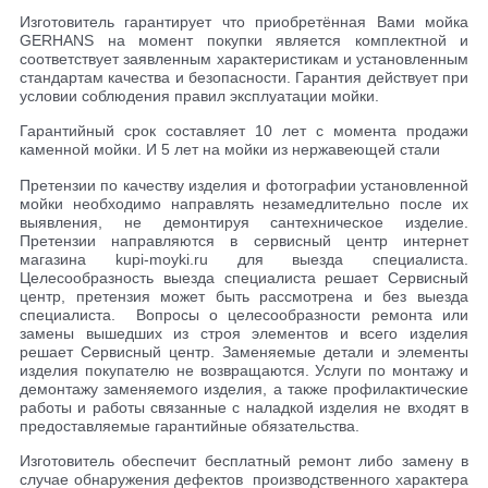
Изготовитель гарантирует что приобретённая Вами мойка
GERHANS на момент покупки является комплектной и
соответствует заявленным характеристикам и установленным
стандартам качества и безопасности. Гарантия действует при
условии соблюдения правил эксплуатации мойки.
Гарантийный срок составляет 10 лет с момента продажи
каменной мойки. И 5 лет на мойки из нержавеющей стали
Претензии по качеству изделия и фотографии установленной
мойки необходимо направлять незамедлительно после их
выявления, не демонтируя сантехническое изделие.
Претензии направляются в сервисный центр интернет
магазина kupi-moyki.ru для выезда специалиста.
Целесообразность выезда специалиста решает Сервисный
центр, претензия может быть рассмотрена и без выезда
специалиста. Вопросы о целесообразности ремонта или
замены вышедших из строя элементов и всего изделия
решает Сервисный центр. Заменяемые детали и элементы
изделия покупателю не возвращаются. Услуги по монтажу и
демонтажу заменяемого изделия, а также профилактические
работы и работы связанные с наладкой изделия не входят в
предоставляемые гарантийные обязательства.
Изготовитель обеспечит бесплатный ремонт либо замену в
случае обнаружения дефектов производственного характера